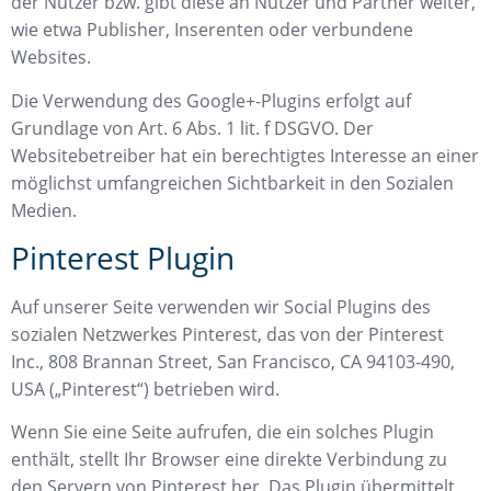
der Nutzer bzw. gibt diese an Nutzer und Partner weiter,
wie etwa Publisher, Inserenten oder verbundene
Websites.
Die Verwendung des Google+-Plugins erfolgt auf
Grundlage von Art. 6 Abs. 1 lit. f DSGVO. Der
Websitebetreiber hat ein berechtigtes Interesse an einer
möglichst umfangreichen Sichtbarkeit in den Sozialen
Medien.
Pinterest Plugin
Auf unserer Seite verwenden wir Social Plugins des
sozialen Netzwerkes Pinterest, das von der Pinterest
Inc., 808 Brannan Street, San Francisco, CA 94103-490,
USA („Pinterest“) betrieben wird.
Wenn Sie eine Seite aufrufen, die ein solches Plugin
enthält, stellt Ihr Browser eine direkte Verbindung zu
den Servern von Pinterest her. Das Plugin übermittelt