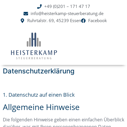
+49 (0)201 – 171 47 17
springen
info@heisterkamp-steuerberatung.de
Ruhrtalstr. 69, 45239 Essen
Facebook
Datenschutzerklärung
1. Datenschutz auf einen Blick
Allgemeine Hinweise
Die folgenden Hinweise geben einen einfachen Überblick
darüber, was mit Ihren personenbezogenen Daten