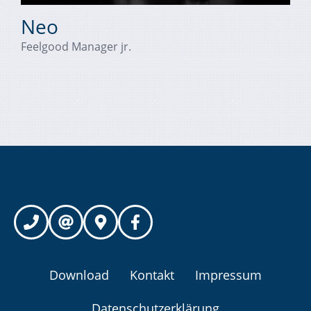
Neo
Feelgood Manager jr.
Download
Kontakt
Impressum
Datenschutzerklärung