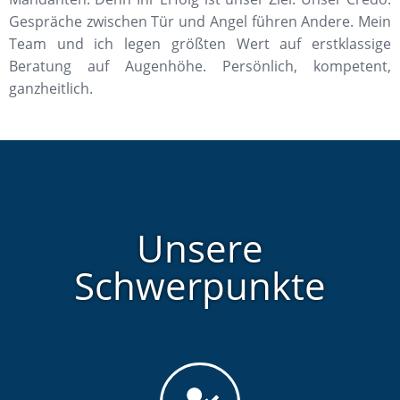
Gespräche zwischen Tür und Angel führen Andere. Mein
Team und ich legen größten Wert auf erstklassige
Beratung auf Augenhöhe. Persönlich, kompetent,
ganzheitlich.
Unsere
Schwerpunkte