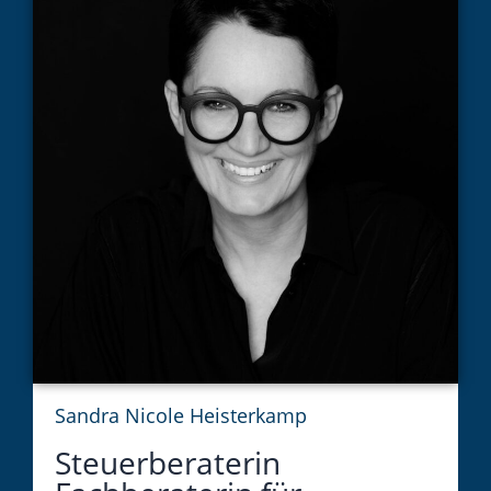
Sandra Nicole Heisterkamp
Steuerberaterin