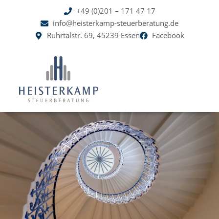
+49 (0)201 – 171 47 17
springen
info@heisterkamp-steuerberatung.de
Ruhrtalstr. 69, 45239 Essen
Facebook
Startseite