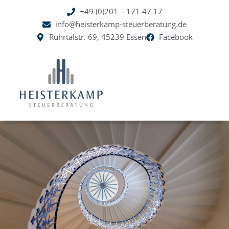
+49 (0)201 – 171 47 17
springen
info@heisterkamp-steuerberatung.de
Ruhrtalstr. 69, 45239 Essen
Facebook