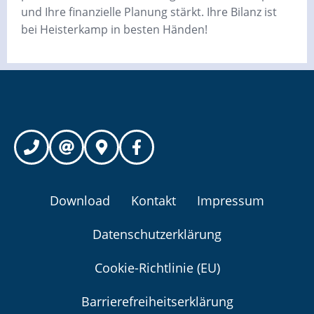
und Ihre finanzielle Planung stärkt. Ihre Bilanz ist
bei Heisterkamp in besten Händen!
Download
Kontakt
Impressum
Datenschutzerklärung
Cookie-Richtlinie (EU)
Barrierefreiheitserklärung